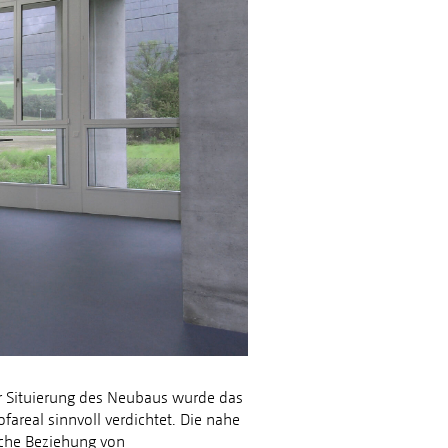
r Situierung des Neubaus wurde das
fareal sinnvoll verdichtet. Die nahe
che Beziehung von