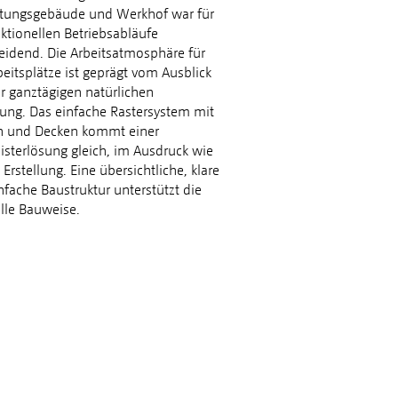
tungsgebäude und Werkhof war für
nktionellen Betriebsabläufe
eidend. Die Arbeitsatmosphäre für
beitsplätze ist geprägt vom Ausblick
r ganztägigen natürlichen
tung. Das einfache Rastersystem mit
n und Decken kommt einer
sterlösung gleich, im Ausdruck wie
 Erstellung. Eine übersichtliche, klare
nfache Baustruktur unterstützt die
elle Bauweise.