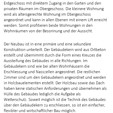
Erdgeschoss mit direktem Zugang in den Garten und den
privaten Räumen im Obergeschoss. Die kleinere Wohnung
wird als altersgerechte Wohnung im Obergeschoss
angeordnet und kann in allen Ebenen mit einem Lift erreicht
werden. Somit profitieren beide Wohnungen in den
Wohnräumen von der Besonnung und der Aussicht.
Der Neubau ist in eine primäre und eine sekundäre
Konstruktion unterteilt. Der Gebäudekern wird aus Ortbeton
erstellt und übernimmt durch die Form eines Kreuzes die
Aussteifung des Gebäudes in alle Richtungen. Im
Gebäudekern sind wie bei alten Wohnhäusern die
Erschliessung und Nasszellen angeordnet. Die restlichen
Zimmer sind um den Gebäudekern angeordnet und werden
in Holzbauelementen erstellt. Der Holzbau sowie das Dach
haben keine statischen Anforderungen und übernehmen als
Hülle des Gebäudes lediglich die Aufgabe als
Wetterschutz. Soweit möglich ist die Technik des Gebäudes
über den Gebäudekern zu erschliessen, so ist ein einfacher,
flexibler und wirtschaftlicher Bau möglich.