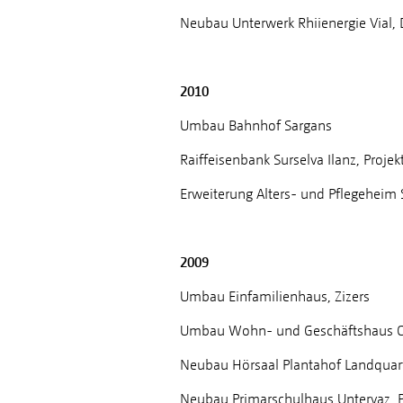
Neubau Unterwerk Rhiienergie Vial
2010
Umbau Bahnhof Sargans
Raiffeisenbank Surselva Ilanz, Proje
Erweiterung Alters- und Pflegeheim 
2009
Umbau Einfamilienhaus, Zizers
Umbau Wohn- und Geschäftshaus Ob
Neubau Hörsaal Plantahof Landquart
Neubau Primarschulhaus Untervaz, 