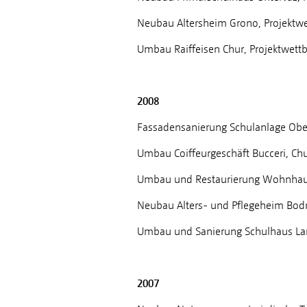
Neubau Altersheim Grono, Projektwe
Umbau Raiffeisen Chur, Projektwett
2008
Fassadensanierung Schulanlage Ober
Umbau Coiffeurgeschäft Bucceri, Ch
Umbau und Restaurierung Wohnhaus
Neubau Alters- und Pflegeheim Bodm
Umbau und Sanierung Schulhaus Lan
2007