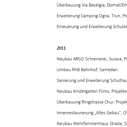
Überbauung Via Baselgia, Domat/Em
Erweiterung Camping Ogna, Trun, P
Erneuerung und Erweiterung Schulan
2011
Neubau ARGO Schreinerei, Surava, Pr
Umbau RhB Bahnhof, Samedan
Sanierung und Erweiterung Schulha
Neubau Kindergarten Flims, Projekt
Überbauung Ringstrasse Chur, Proje
Innenrestaurierung „Altes Gebäu“, C
Neubau Mehrfamilienhaus Strada, S