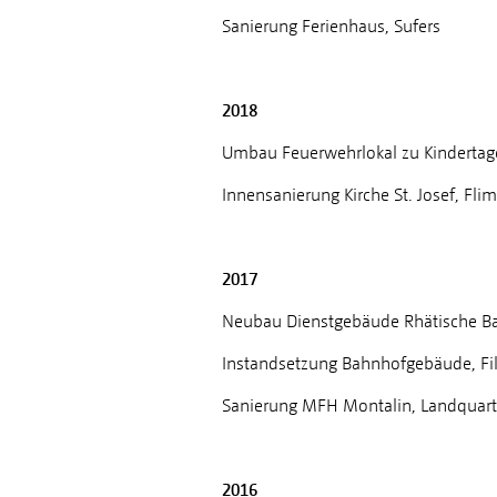
Sanierung Ferienhaus, Sufers
2018
Umbau Feuerwehrlokal zu Kindertage
Innensanierung Kirche St. Josef, Fl
2017
Neubau Dienstgebäude Rhätische Ba
Instandsetzung Bahnhofgebäude, Fil
Sanierung MFH Montalin, Landquart
2016