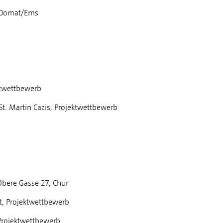
, Domat/Ems
ktwettbewerb
St. Martin Cazis, Projektwettbewerb
ere Gasse 27, Chur
, Projektwettbewerb
Projektwettbewerb