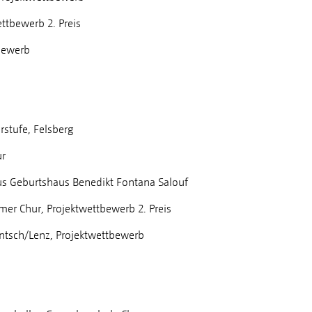
ttbewerb 2. Preis
bewerb
stufe, Felsberg
ur
 Geburtshaus Benedikt Fontana Salouf
er Chur, Projektwettbewerb 2. Preis
tsch/Lenz, Projektwettbewerb